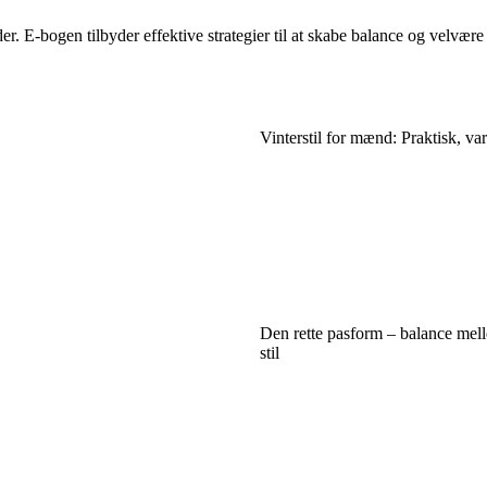
r. E-bogen tilbyder effektive strategier til at skabe balance og velvære
Vinterstil for mænd: Praktisk, var
Den rette pasform – balance mel
stil