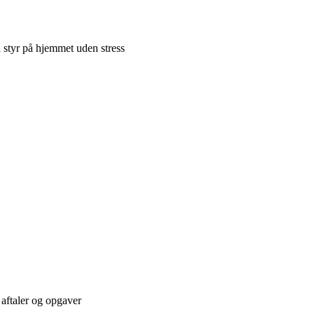
å styr på hjemmet uden stress
 aftaler og opgaver