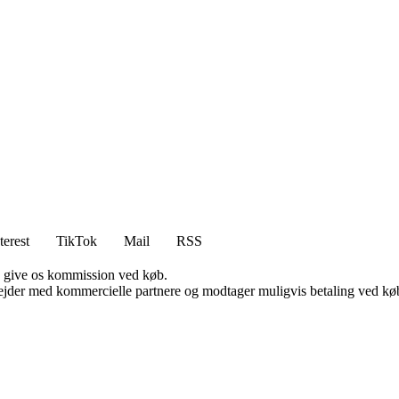
terest
TikTok
Mail
RSS
n give os kommission ved køb.
jder med kommercielle partnere og modtager muligvis betaling ved køb.