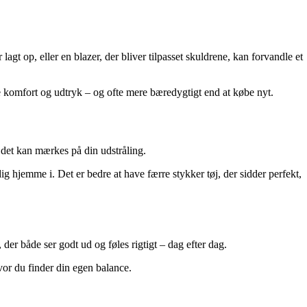
lagt op, eller en blazer, der bliver tilpasset skuldrene, kan forvandle et
både komfort og udtryk – og ofte mere bæredygtigt end at købe nyt.
g det kan mærkes på din udstråling.
dig hjemme i. Det er bedre at have færre stykker tøj, der sidder perfekt,
der både ser godt ud og føles rigtigt – dag efter dag.
or du finder din egen balance.