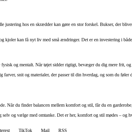
lle justering hos en skrædder kan gøre en stor forskel. Bukser, der bliver 
rter og kjoler kan få nyt liv med små ændringer. Det er en investering i 
 fysisk og mentalt. Når tøjet sidder rigtigt, bevæger du dig mere frit, o
g farver, snit og materialer, der passer til din hverdag, og som du føler 
ode. Når du finder balancen mellem komfort og stil, får du en garderobe, 
g selv og vælge med omtanke. Det er her, komfort og stil mødes – og hv
terest
TikTok
Mail
RSS