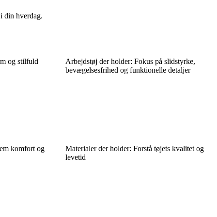
 i din hverdag.
m og stilfuld
Arbejdstøj der holder: Fokus på slidstyrke,
bevægelsesfrihed og funktionelle detaljer
lem komfort og
Materialer der holder: Forstå tøjets kvalitet og
levetid