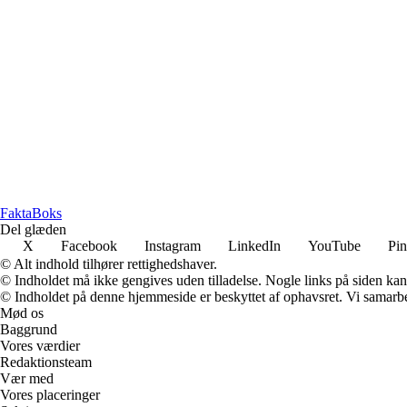
Fakta
Boks
Del glæden
X
Facebook
Instagram
LinkedIn
YouTube
Pin
© Alt indhold tilhører rettighedshaver.
© Indholdet må ikke gengives uden tilladelse. Nogle links på siden ka
© Indholdet på denne hjemmeside er beskyttet af ophavsret. Vi samarbe
Mød os
Baggrund
Vores værdier
Redaktionsteam
Vær med
Vores placeringer