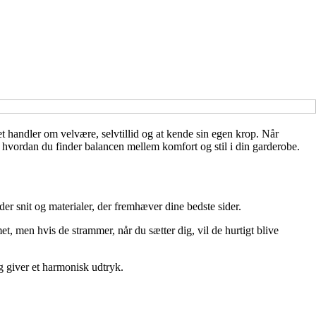
 handler om velvære, selvtillid og at kende sin egen krop. Når
il, hvordan du finder balancen mellem komfort og stil i din garderobe.
der snit og materialer, der fremhæver dine bedste sider.
et, men hvis de strammer, når du sætter dig, vil de hurtigt blive
og giver et harmonisk udtryk.