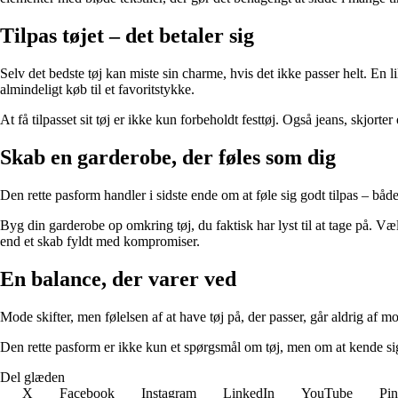
Tilpas tøjet – det betaler sig
Selv det bedste tøj kan miste sin charme, hvis det ikke passer helt. En li
almindeligt køb til et favoritstykke.
At få tilpasset sit tøj er ikke kun forbeholdt festtøj. Også jeans, skjo
Skab en garderobe, der føles som dig
Den rette pasform handler i sidste ende om at føle sig godt tilpas – både
Byg din garderobe op omkring tøj, du faktisk har lyst til at tage på. Væl
end et skab fyldt med kompromiser.
En balance, der varer ved
Mode skifter, men følelsen af at have tøj på, der passer, går aldrig af m
Den rette pasform er ikke kun et spørgsmål om tøj, men om at kende si
Del glæden
X
Facebook
Instagram
LinkedIn
YouTube
Pin