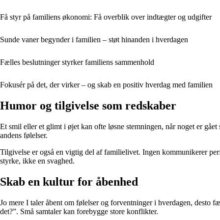
Få styr på familiens økonomi: Få overblik over indtægter og udgifter
Sunde vaner begynder i familien – støt hinanden i hverdagen
Fælles beslutninger styrker familiens sammenhold
Fokusér på det, der virker – og skab en positiv hverdag med familien
Humor og tilgivelse som redskaber
Et smil eller et glimt i øjet kan ofte løsne stemningen, når noget er 
andens følelser.
Tilgivelse er også en vigtig del af familielivet. Ingen kommunikerer per
styrke, ikke en svaghed.
Skab en kultur for åbenhed
Jo mere I taler åbent om følelser og forventninger i hverdagen, desto f
det?”. Små samtaler kan forebygge store konflikter.