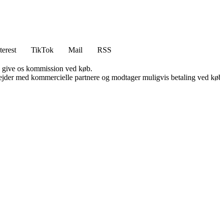
terest
TikTok
Mail
RSS
n give os kommission ved køb.
jder med kommercielle partnere og modtager muligvis betaling ved køb.