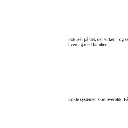
Fokusér på det, der virker – og s
hverdag med familien
Enkle systemer, stort overblik: F