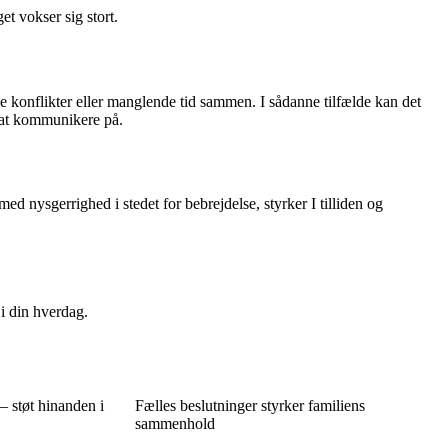
et vokser sig stort.
e konflikter eller manglende tid sammen. I sådanne tilfælde kan det
er at kommunikere på.
 nysgerrighed i stedet for bebrejdelse, styrker I tilliden og
 i din hverdag.
– støt hinanden i
Fælles beslutninger styrker familiens
sammenhold