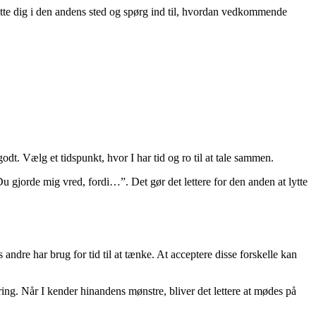
 sætte dig i den andens sted og spørg ind til, hvordan vedkommende
godt. Vælg et tidspunkt, hvor I har tid og ro til at tale sammen.
u gjorde mig vred, fordi…”. Det gør det lettere for den anden at lytte
dre har brug for tid til at tænke. At acceptere disse forskelle kan
ring. Når I kender hinandens mønstre, bliver det lettere at mødes på