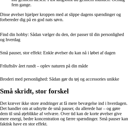
fem gange.
Disse øvelser hjælper kroppen med at slippe dagens spændinger og
forbereder dig på en god nats søvn.
Find din hobby: Sådan vælger du den, der passer til din personlighed
og hverdag
Små pauser, stor effekt: Enkle øvelser du kan nå i løbet af dagen
Friluftsliv året rundt – oplev naturen på din måde
Broderi med personlighed: Sådan gør du tøj og accessories unikke
Små skridt, stor forskel
Det kræver ikke store ændringer at få mere bevægelse ind i hverdagen.
Det handler om at udnytte de små pauser, du allerede har – og gøre
dem til små øjeblikke af velvære. Over tid kan de korte øvelser give
mere energi, bedre koncentration og færre spændinger. Små pauser kan
faktisk have en stor effekt.