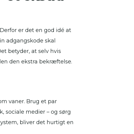
erfor er det en god idé at
din adgangskode skal
t betyder, at selv hvis
den den ekstra bekræftelse.
m vaner. Brug et par
k, sociale medier – og sørg
system, bliver det hurtigt en