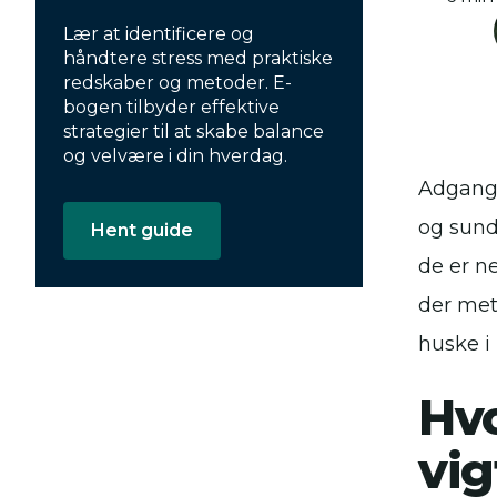
Lær at identificere og
håndtere stress med praktiske
redskaber og metoder. E-
bogen tilbyder effektive
strategier til at skabe balance
og velvære i din hverdag.
Adgangsk
og sund
Hent guide
de er n
der met
huske i
Hvo
vig