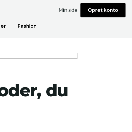
Min side
Opret konto
ser
Fashion
oder, du