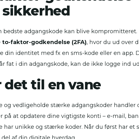
 sikkerhed
n bedste adgangskode kan blive kompromitteret. D
e
to-faktor-godkendelse (2FA)
, hvor du ud over 
e din identitet med fx en sms-kode eller en app. De
år fat i din adgangskode, kan de ikke logge ind u
 det til en vane
e og vedligeholde stærke adgangskoder handler o
r på at opdatere dine vigtigste konti – e-mail, ban
de har unikke og stærke koder. Når du først har et 
 del af din digitale hverdag.