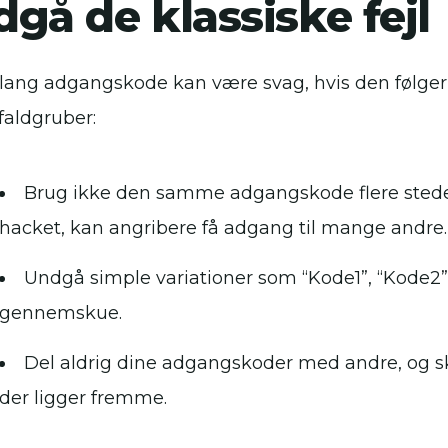
gå de klassiske fejl
 lang adgangskode kan være svag, hvis den følger 
faldgruber:
Brug ikke den samme adgangskode flere steder
hacket, kan angribere få adgang til mange andre.
Undgå simple variationer som “Kode1”, “Kode2” o
gennemskue.
Del aldrig dine adgangskoder med andre, og sk
der ligger fremme.