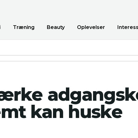
i
Træning
Beauty
Oplevelser
Interes
ærke adgangsk
mt kan huske