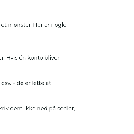
et mønster. Her er nogle
. Hvis én konto bliver
sv. – de er lette at
riv dem ikke ned på sedler,