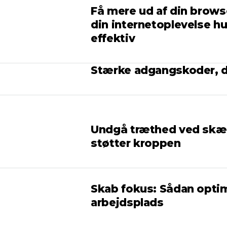
Få mere ud af din browse
din internetoplevelse h
effektiv
Stærke adgangskoder, 
Undgå træthed ved skær
støtter kroppen
Skab fokus: Sådan optim
arbejdsplads