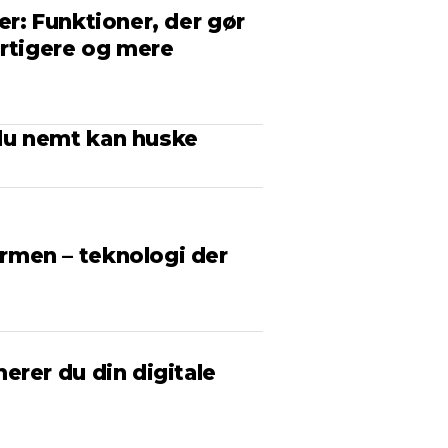
r: Funktioner, der gør
urtigere og mere
du nemt kan huske
men – teknologi der
erer du din digitale