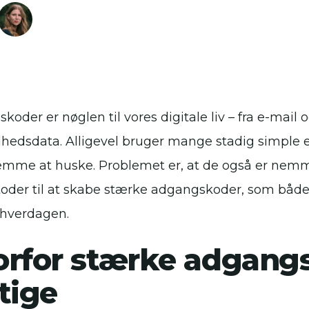
oder er nøglen til vores digitale liv – fra e-mail 
hedsdata. Alligevel bruger mange stadig simple el
emme at huske. Problemet er, at de også er nemme
oder til at skabe stærke adgangskoder, som både b
 hverdagen.
rfor stærke adgang
tige