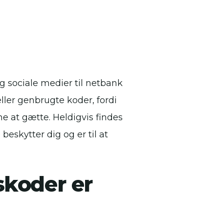
og sociale medier til netbank
ler genbrugte koder, fordi
 at gætte. Heldigvis findes
eskytter dig og er til at
skoder er